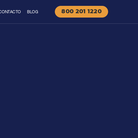
CONTACTO
BLOG
800 201 1220