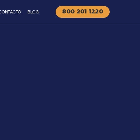
CONTACTO
BLOG
800 201 1220