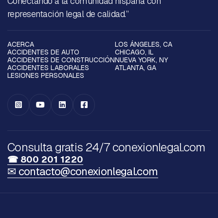
Conectando a la comunidad hispana con
representación legal de calidad.”
ACERCA
LOS ÁNGELES, CA
ACCIDENTES DE AUTO
CHICAGO, IL
ACCIDENTES DE CONSTRUCCIÓN
NUEVA YORK, NY
ACCIDENTES LABORALES
ATLANTA, GA
LESIONES PERSONALES




Consulta gratis 24/7 conexionlegal.com
☎ 800 201 1220
✉ contacto@conexionlegal.com