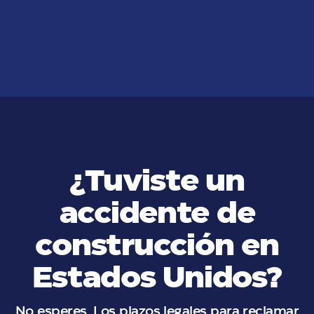
conseguir al mejor
VER MÁS
¿Tuviste un
accidente de
construcción en
Estados Unidos?
No esperes. Los plazos legales para reclamar