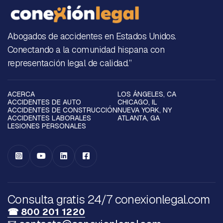
Abogados de accidentes en Estados Unidos.
Conectando a la comunidad hispana con
representación legal de calidad.”
ACERCA
LOS ÁNGELES, CA
ACCIDENTES DE AUTO
CHICAGO, IL
ACCIDENTES DE CONSTRUCCIÓN
NUEVA YORK, NY
ACCIDENTES LABORALES
ATLANTA, GA
LESIONES PERSONALES




Consulta gratis 24/7 conexionlegal.com
☎ 800 201 1220