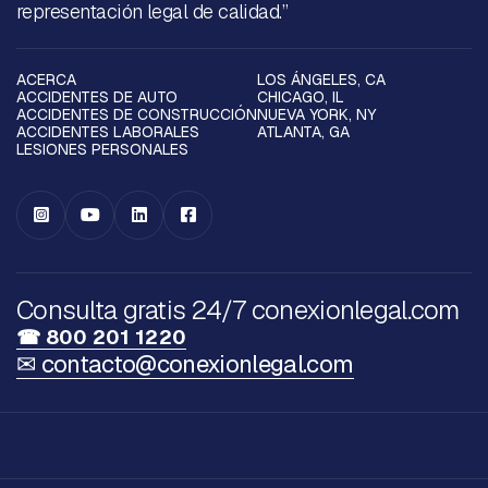
representación legal de calidad.”
ACERCA
LOS ÁNGELES, CA
ACCIDENTES DE AUTO
CHICAGO, IL
ACCIDENTES DE CONSTRUCCIÓN
NUEVA YORK, NY
ACCIDENTES LABORALES
ATLANTA, GA
LESIONES PERSONALES




Consulta gratis 24/7 conexionlegal.com
☎ 800 201 1220
✉ contacto@conexionlegal.com