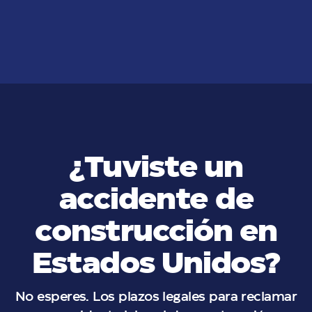
Compañía de Construcción ABC
VER MÁS
¿Tuviste un
accidente de
construcción en
Estados Unidos?
No esperes. Los plazos legales para reclamar