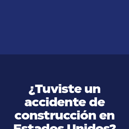
JUL 14, 2026
Preguntas Frecuentes Sobre
Casos de Mordeduras de Perros
VER MÁS
¿Tuviste un
accidente de
construcción en