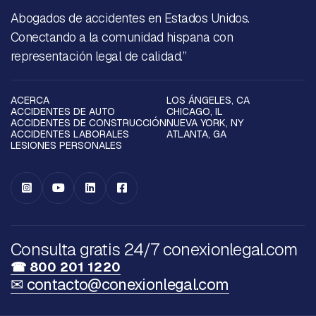
Abogados de accidentes en Estados Unidos.
Conectando a la comunidad hispana con
representación legal de calidad.”
ACERCA
LOS ÁNGELES, CA
ACCIDENTES DE AUTO
CHICAGO, IL
ACCIDENTES DE CONSTRUCCIÓN
NUEVA YORK, NY
ACCIDENTES LABORALES
ATLANTA, GA
LESIONES PERSONALES




Consulta gratis 24/7 conexionlegal.com
☎ 800 201 1220
✉ contacto@conexionlegal.com