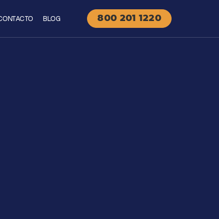
CONTACTO
BLOG
800 201 1220