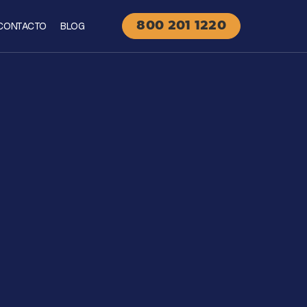
CONTACTO
BLOG
800 201 1220