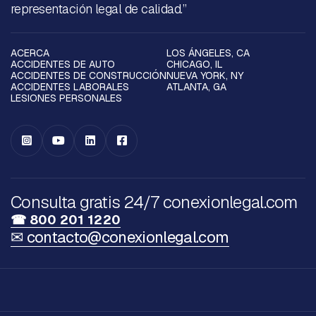
representación legal de calidad.”
ACERCA
LOS ÁNGELES, CA
ACCIDENTES DE AUTO
CHICAGO, IL
ACCIDENTES DE CONSTRUCCIÓN
NUEVA YORK, NY
ACCIDENTES LABORALES
ATLANTA, GA
LESIONES PERSONALES




Consulta gratis 24/7 conexionlegal.com
☎ 800 201 1220
✉ contacto@conexionlegal.com