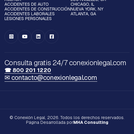
ACCIDENTES DE AUTO
CHICAGO, IL
ACCIDENTES DE CONSTRUCCIÓN
NUEVA YORK, NY
ACCIDENTES LABORALES
ATLANTA, GA
LESIONES PERSONALES




Consulta gratis 24/7 conexionlegal.com
☎ 800 201 1220
✉ contacto@conexionlegal.com
© Conexión Legal, 2026. Todos los derechos reservados.
Página Desarrollada por
MHA Consulting