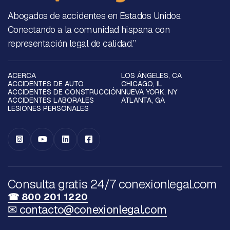
Abogados de accidentes en Estados Unidos.
Conectando a la comunidad hispana con
representación legal de calidad.”
ACERCA
LOS ÁNGELES, CA
ACCIDENTES DE AUTO
CHICAGO, IL
ACCIDENTES DE CONSTRUCCIÓN
NUEVA YORK, NY
ACCIDENTES LABORALES
ATLANTA, GA
LESIONES PERSONALES




Consulta gratis 24/7 conexionlegal.com
☎ 800 201 1220
✉ contacto@conexionlegal.com