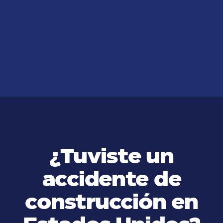
¿Por qué Debería Contactarme
con un Abogado de Mordedura de
Perro?
VER MÁS
¿Tuviste un
accidente de
construcción en