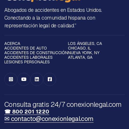
Abogados de accidentes en Estados Unidos.
Conectando a la comunidad hispana con
representación legal de calidad.”
ACERCA
LOS ÁNGELES, CA
ACCIDENTES DE AUTO
CHICAGO, IL
ACCIDENTES DE CONSTRUCCIÓN
NUEVA YORK, NY
ACCIDENTES LABORALES
ATLANTA, GA
LESIONES PERSONALES




Consulta gratis 24/7 conexionlegal.com
☎ 800 201 1220
✉ contacto@conexionlegal.com