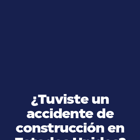
workplace discrimination claims,
resolving the issue via mediation
and avoiding reputational and legal
costs.
¿Tuviste un
accidente de
construcción en