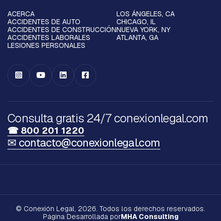
ACERCA
LOS ÁNGELES, CA
ACCIDENTES DE AUTO
CHICAGO, IL
ACCIDENTES DE CONSTRUCCIÓN
NUEVA YORK, NY
ACCIDENTES LABORALES
ATLANTA, GA
LESIONES PERSONALES




Consulta gratis 24/7 conexionlegal.com
☎ 800 201 1220
✉ contacto@conexionlegal.com
© Conexión Legal, 2026. Todos los derechos reservados.
Página Desarrollada por
MHA Consulting