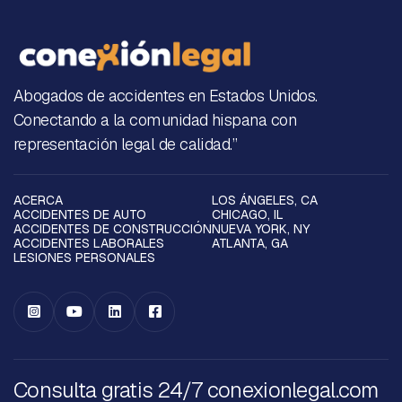
Abogados de accidentes en Estados Unidos.
Conectando a la comunidad hispana con
representación legal de calidad.”
ACERCA
LOS ÁNGELES, CA
ACCIDENTES DE AUTO
CHICAGO, IL
ACCIDENTES DE CONSTRUCCIÓN
NUEVA YORK, NY
ACCIDENTES LABORALES
ATLANTA, GA
LESIONES PERSONALES




Consulta gratis 24/7 conexionlegal.com