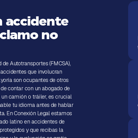
n accidente
eclamo no
d de Autotransportes (FMCSA),
accidentes que involucran
yoría son ocupantes de otros
ia de contar con un abogado de
un camión o tráiler, es crucial
able tu idioma antes de hablar
sta. En Conexión Legal estamos
ado latino en accidentes de
rotegidos y que recibas la