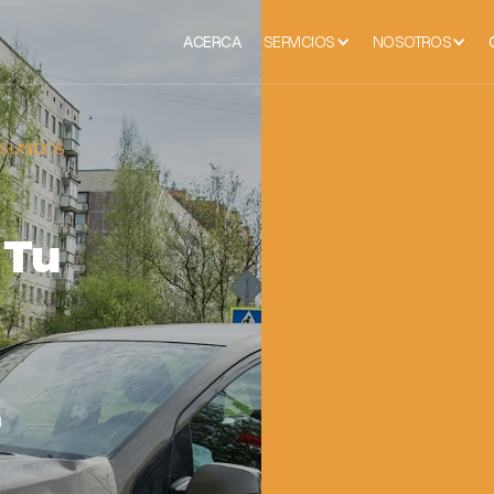
ACERCA
SERVICIOS
NOSOTROS
S UNIDOS
 Tu
a