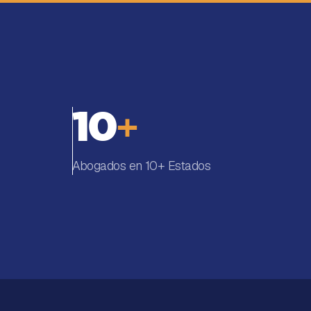
10
+
Abogados en 10+ Estados