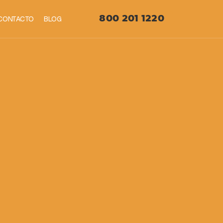
CONTACTO
BLOG
800 201 1220