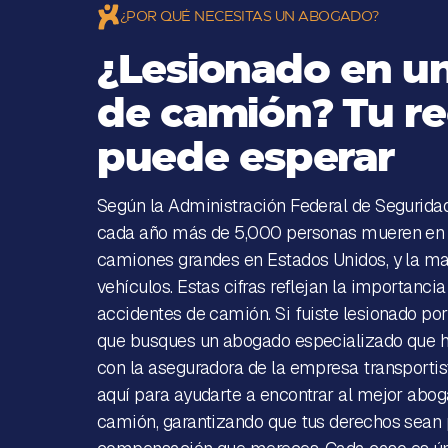
¿POR QUÉ NECESITAS UN ABOGADO?
¿Lesionado en u
de camión? Tu r
puede esperar
Según la Administración Federal de Segurida
cada año más de 5,000 personas mueren en 
camiones grandes en Estados Unidos, y la ma
vehículos. Estas cifras reflejan la importanc
accidentes de camión. Si fuiste lesionado por 
que busques un abogado especializado que h
con la aseguradora de la empresa transporti
aquí para ayudarte a encontrar al mejor abog
camión, garantizando que tus derechos sean p