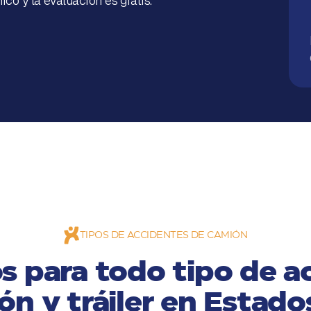
o y la evaluación es gratis.
TIPOS DE ACCIDENTES DE CAMIÓN
 para todo tipo de a
ón y tráiler en Estado