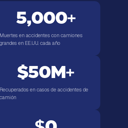
5,000
+
Muertes en accidentes con camiones
grandes en EE.UU. cada año
$50M
+
Recuperados en casos de accidentes de
camión
0
$