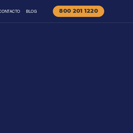
CONTACTO
BLOG
800 201 1220