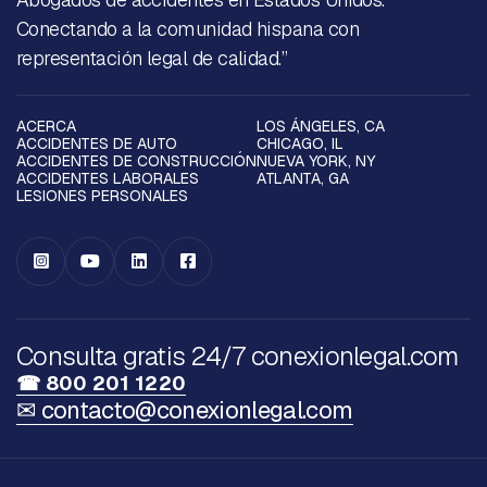
Conectando a la comunidad hispana con
representación legal de calidad.”
ACERCA
LOS ÁNGELES, CA
ACCIDENTES DE AUTO
CHICAGO, IL
ACCIDENTES DE CONSTRUCCIÓN
NUEVA YORK, NY
ACCIDENTES LABORALES
ATLANTA, GA
LESIONES PERSONALES




Consulta gratis 24/7 conexionlegal.com
☎ 800 201 1220
✉ contacto@conexionlegal.com