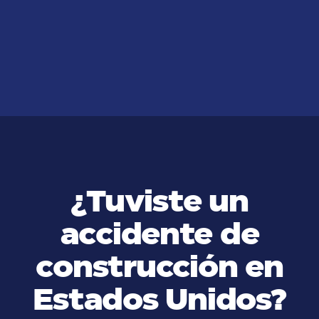
accidentes en casos de lesiones
personales?
VER MÁS
¿Tuviste un
accidente de
construcción en
Estados Unidos?