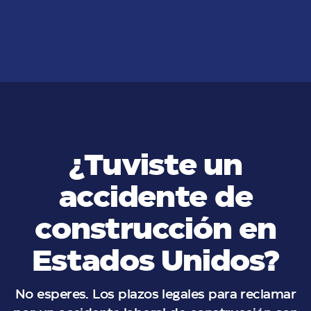
Angeles?
VER MÁS
¿Tuviste un
accidente de
construcción en
Estados Unidos?
No esperes. Los plazos legales para reclamar