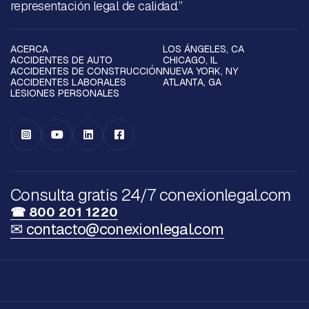
representación legal de calidad.”
ACERCA
LOS ÁNGELES, CA
ACCIDENTES DE AUTO
CHICAGO, IL
ACCIDENTES DE CONSTRUCCIÓN
NUEVA YORK, NY
ACCIDENTES LABORALES
ATLANTA, GA
LESIONES PERSONALES




Consulta gratis 24/7 conexionlegal.com
☎ 800 201 1220
✉ contacto@conexionlegal.com