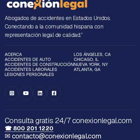
Abogados de accidentes en Estados Unidos.
Conectando a la comunidad hispana con
representación legal de calidad.”
ACERCA
LOS ÁNGELES, CA
ACCIDENTES DE AUTO
CHICAGO, IL
ACCIDENTES DE CONSTRUCCIÓN
NUEVA YORK, NY
ACCIDENTES LABORALES
ATLANTA, GA
LESIONES PERSONALES




Consulta gratis 24/7 conexionlegal.com
☎ 800 201 1220
✉ contacto@conexionlegal.com