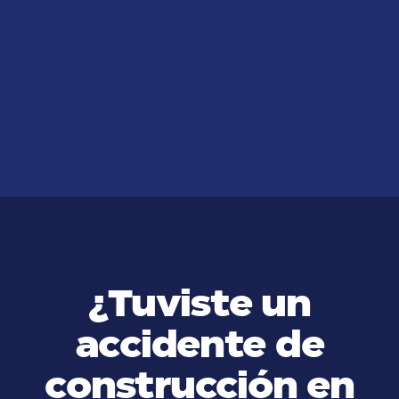
JUL 14, 2026
¿Cuáles son las Lesiones
Personales más Comunes en
Mujeres?
VER MÁS
¿Tuviste un
accidente de
construcción en