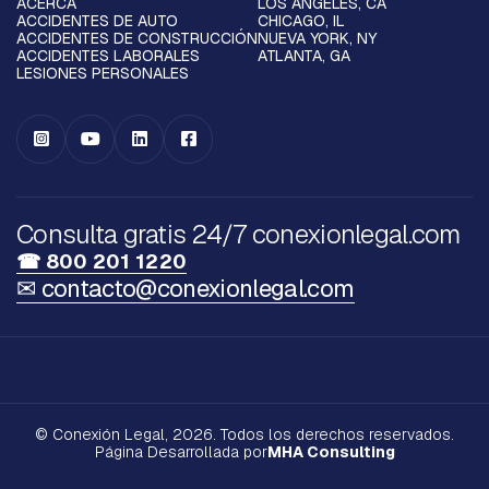
ACERCA
LOS ÁNGELES, CA
ACCIDENTES DE AUTO
CHICAGO, IL
ACCIDENTES DE CONSTRUCCIÓN
NUEVA YORK, NY
ACCIDENTES LABORALES
ATLANTA, GA
LESIONES PERSONALES




Consulta gratis 24/7 conexionlegal.com
☎ 800 201 1220
✉ contacto@conexionlegal.com
© Conexión Legal, 2026. Todos los derechos reservados.
Página Desarrollada por
MHA Consulting