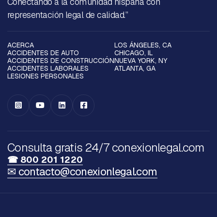
Conectando a la comunidad hispana con
representación legal de calidad.”
ACERCA
LOS ÁNGELES, CA
ACCIDENTES DE AUTO
CHICAGO, IL
ACCIDENTES DE CONSTRUCCIÓN
NUEVA YORK, NY
ACCIDENTES LABORALES
ATLANTA, GA
LESIONES PERSONALES




Consulta gratis 24/7 conexionlegal.com
☎ 800 201 1220
✉ contacto@conexionlegal.com