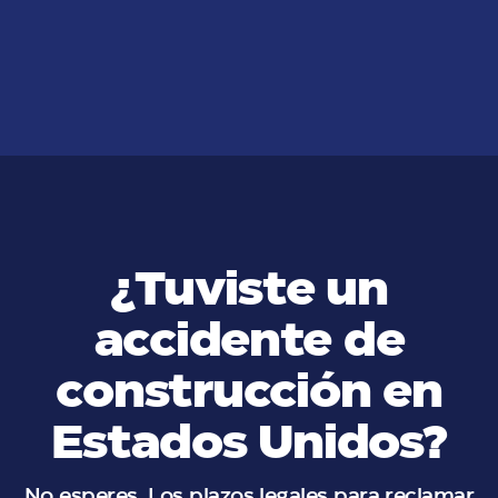
Garantizando la Seguridad en la
Operación de Grúas en EU
VER MÁS
¿Tuviste un
accidente de
construcción en
Estados Unidos?
No esperes. Los plazos legales para reclamar