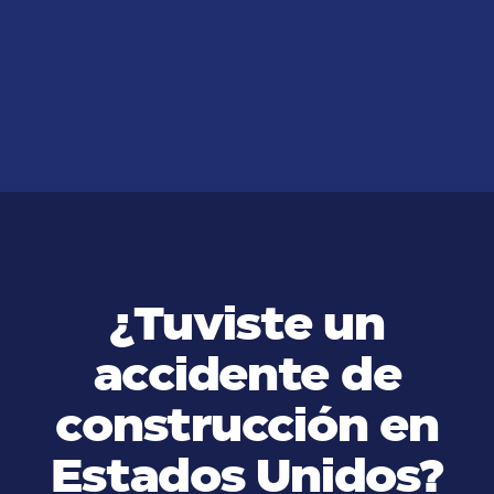
¿Por qué Debería Contactarme
con un Abogado de Despido
Injustificado?
VER MÁS
¿Tuviste un
accidente de
construcción en
Estados Unidos?