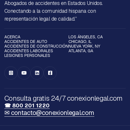
Abogados de accidentes en Estados Unidos.
Conectando a la comunidad hispana con
representación legal de calidad.”
ACERCA
LOS ÁNGELES, CA
ACCIDENTES DE AUTO
CHICAGO, IL
ACCIDENTES DE CONSTRUCCIÓN
NUEVA YORK, NY
ACCIDENTES LABORALES
ATLANTA, GA
LESIONES PERSONALES




Consulta gratis 24/7 conexionlegal.com
☎ 800 201 1220
✉ contacto@conexionlegal.com