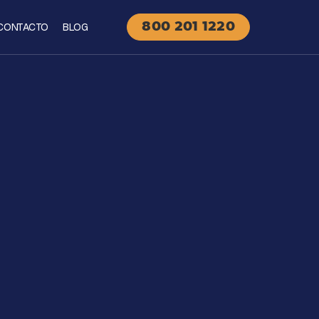
CONTACTO
BLOG
800 201 1220