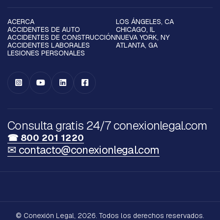
ACERCA
LOS ÁNGELES, CA
ACCIDENTES DE AUTO
CHICAGO, IL
ACCIDENTES DE CONSTRUCCIÓN
NUEVA YORK, NY
ACCIDENTES LABORALES
ATLANTA, GA
LESIONES PERSONALES




Consulta gratis 24/7 conexionlegal.com
☎ 800 201 1220
✉ contacto@conexionlegal.com
© Conexión Legal, 2026. Todos los derechos reservados.