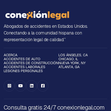
Abogados de accidentes en Estados Unidos.
Conectando a la comunidad hispana con
representación legal de calidad.”
ACERCA
LOS ÁNGELES, CA
ACCIDENTES DE AUTO
CHICAGO, IL
ACCIDENTES DE CONSTRUCCIÓN
NUEVA YORK, NY
ACCIDENTES LABORALES
ATLANTA, GA
LESIONES PERSONALES




Consulta gratis 24/7 conexionlegal.com