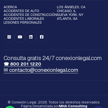
ACERCA
LOS ÁNGELES, CA
ACCIDENTES DE AUTO
CHICAGO, IL
ACCIDENTES DE CONSTRUCCIÓN
NUEVA YORK, NY
ACCIDENTES LABORALES
ATLANTA, GA
LESIONES PERSONALES




Consulta gratis 24/7 conexionlegal.com
☎ 800 201 1220
✉ contacto@conexionlegal.com
© Conexión Legal, 2026. Todos los derechos reservados.
Página Desarrollada por
MHA Consulting