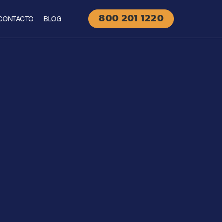
CONTACTO
BLOG
800 201 1220