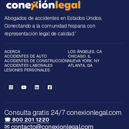
Abogados de accidentes en Estados Unidos.
Conectando a la comunidad hispana con
representación legal de calidad.”
ACERCA
LOS ÁNGELES, CA
ACCIDENTES DE AUTO
CHICAGO, IL
ACCIDENTES DE CONSTRUCCIÓN
NUEVA YORK, NY
ACCIDENTES LABORALES
ATLANTA, GA
LESIONES PERSONALES




Consulta gratis 24/7 conexionlegal.com
☎ 800 201 1220
✉ contacto@conexionlegal.com