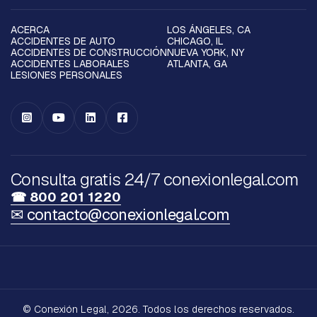
ACERCA
LOS ÁNGELES, CA
ACCIDENTES DE AUTO
CHICAGO, IL
ACCIDENTES DE CONSTRUCCIÓN
NUEVA YORK, NY
ACCIDENTES LABORALES
ATLANTA, GA
LESIONES PERSONALES




Consulta gratis 24/7 conexionlegal.com
☎ 800 201 1220
✉ contacto@conexionlegal.com
© Conexión Legal, 2026. Todos los derechos reservados.