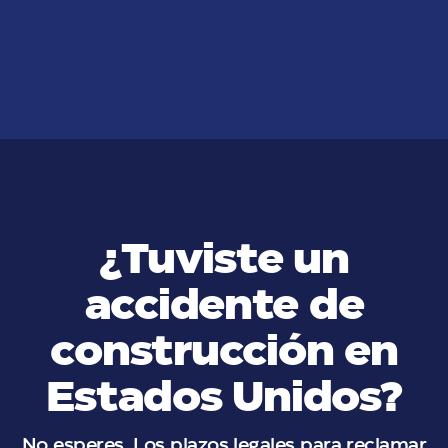
para mi caso en Los Ángeles
VER MÁS
¿Tuviste un
accidente de
construcción en
Estados Unidos?
No esperes. Los plazos legales para reclamar