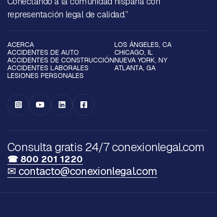
Conectando a la comunidad hispana con
representación legal de calidad.”
ACERCA
LOS ÁNGELES, CA
ACCIDENTES DE AUTO
CHICAGO, IL
ACCIDENTES DE CONSTRUCCIÓN
NUEVA YORK, NY
ACCIDENTES LABORALES
ATLANTA, GA
LESIONES PERSONALES




Consulta gratis 24/7 conexionlegal.com
☎ 800 201 1220
✉ contacto@conexionlegal.com