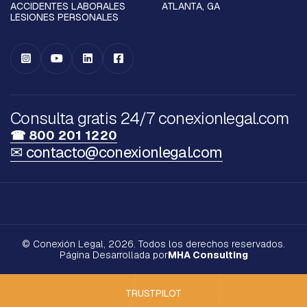
ACCIDENTES LABORALES
ATLANTA, GA
LESIONES PERSONALES




Consulta gratis 24/7 conexionlegal.com
☎ 800 201 1220
✉ contacto@conexionlegal.com
© Conexión Legal, 2026. Todos los derechos reservados.
Página Desarrollada por
MHA Consulting
TRUSTPILOT